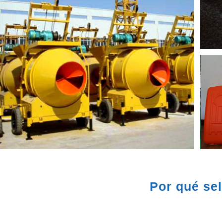
Por qué se