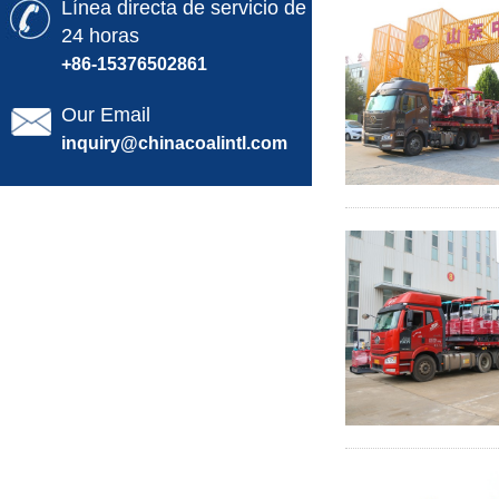
Línea directa de servicio de
24 horas
+86-15376502861
Our Email
inquiry@chinacoalintl.com