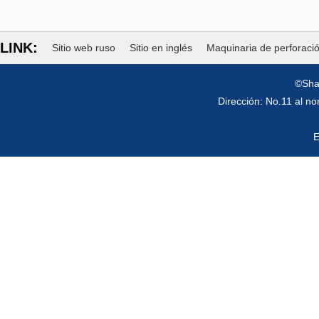
LINK:
Sitio web ruso
Sitio en inglés
Maquinaria de perforaci
©Sha
Dirección: No.11 al n
E